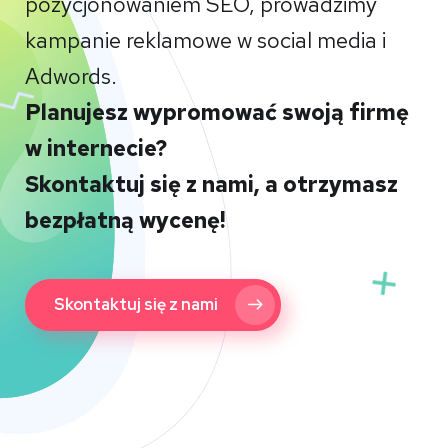
pozycjonowaniem SEO, prowadzimy
kampanie reklamowe w social media i
Adwords.
Planujesz wypromować swoją firmę
w internecie?
Skontaktuj się z nami, a otrzymasz
bezpłatną wycenę!
Skontaktuj się z nami