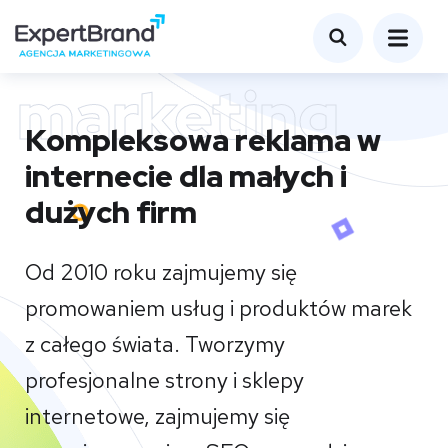
marketing
Kompleksowa reklama w
internecie dla małych i
dużych firm
Od 2010 roku zajmujemy się
promowaniem usług i produktów marek
z całego świata. Tworzymy
profesjonalne strony i sklepy
internetowe, zajmujemy się