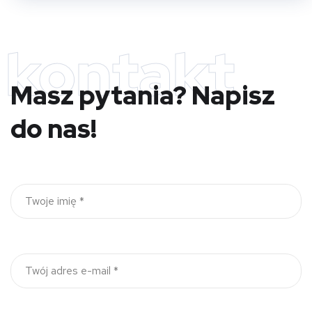
kontakt
Masz pytania? Napisz
do nas!