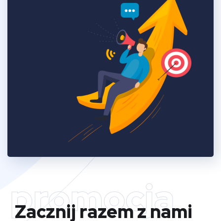
promocja
Zacznij razem z nami