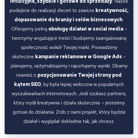
intuicyjne, szybkie i gotowe do sprzedaży
. Nasze
podejście do realizacji zleceń to zawsze
kreatywność,
dopasowanie do branży i celów biznesowych
.
Oferujemy pełną
obsługę działań w social media
–
tworzymy angażujące treści i budujemy zaangażowaną
społeczność wokół Twojej marki. Prowadzimy
skuteczne
kampanie reklamowe w Google Ads
–
planujemy, optymalizujemy i raportujemy wyniki. Dbamy
również o
pozycjonowanie Twojej strony pod
kątem SEO
, by była lepiej widoczna w popularnych
wyszukiwarkach internetowych. Jeśli szukasz partnera,
który myśli kreatywnie i działa skutecznie – jesteśmy
gotowi do działania. Zrób z nami projekt, który będzie
działał i wyglądał dokładnie tak, jak chcesz.